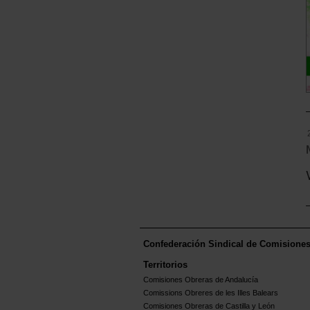
Confederación Sindical de Comisione
Territorios
Comisiones Obreras de Andalucía
Comissions Obreres de les Illes Balears
Comisiones Obreras de Castilla y León