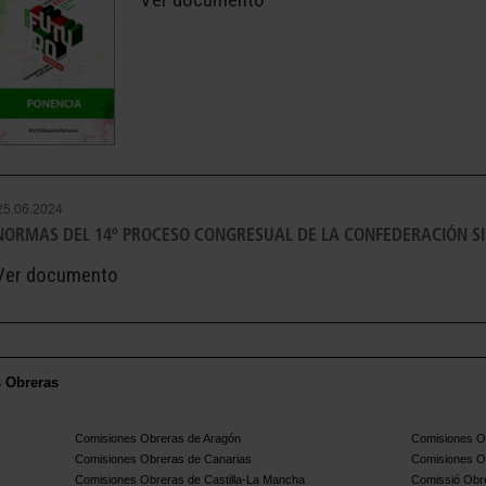
25.06.2024
NORMAS DEL 14º PROCESO CONGRESUAL DE LA CONFEDERACIÓN S
Ver documento
s Obreras
Comisiones Obreras de Aragón
Comisiones Ob
Comisiones Obreras de Canarias
Comisiones O
Comisiones Obreras de Castilla-La Mancha
Comissió Obre