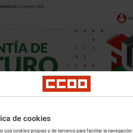
Andalucía
| 6 agosto 2026.
Afí
tica de cookies
io usa cookies propias y de terceros para facilitar la navegación